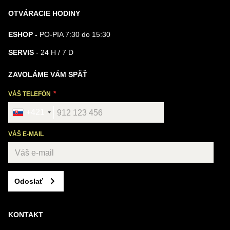
OTVÁRACIE HODINY
ESHOP -
PO-PIA 7:30 do 15:30
SERVIS
- 24 H / 7 D
ZAVOLÁME VÁM SPÄŤ
VÁŠ TELEFÓN
+421
VÁŠ E-MAIL
Odoslať
KONTAKT