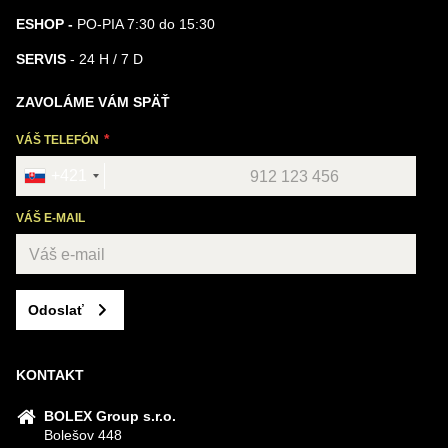
ESHOP -
PO-PIA 7:30 do 15:30
SERVIS
- 24 H / 7 D
ZAVOLÁME VÁM SPÄŤ
VÁŠ TELEFÓN
+421
VÁŠ E-MAIL
Odoslať
KONTAKT
BOLEX Group s.r.o.
Bolešov 448