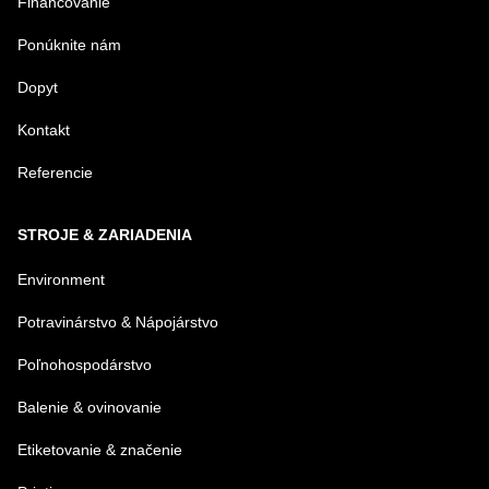
Financovanie
Ponúknite nám
Dopyt
Kontakt
Referencie
STROJE & ZARIADENIA
Environment
Potravinárstvo & Nápojárstvo
Poľnohospodárstvo
Balenie & ovinovanie
Etiketovanie & značenie