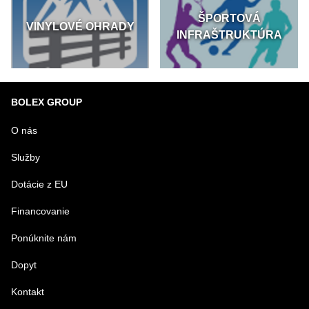
ŠPORTOVÁ
VINYLOVÉ OHRADY
INFRAŠTRUKTÚRA
BOLEX GROUP
O nás
Služby
Dotácie z EU
Financovanie
Ponúknite nám
Dopyt
Kontakt