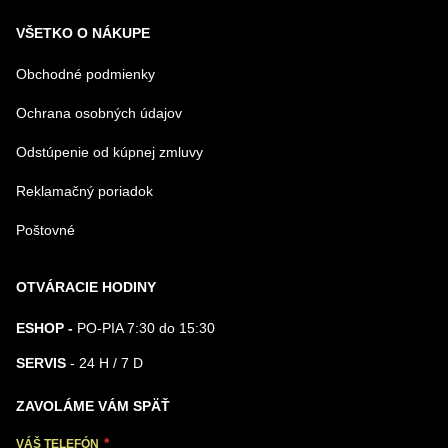
VŠETKO O NÁKUPE
Obchodné podmienky
Ochrana osobných údajov
Odstúpenie od kúpnej zmluvy
Reklamačný poriadok
Poštovné
OTVÁRACIE HODINY
ESHOP -
PO-PIA 7:30 do 15:30
SERVIS
- 24 H / 7 D
ZAVOLÁME VÁM SPÄŤ
VÁŠ TELEFÓN