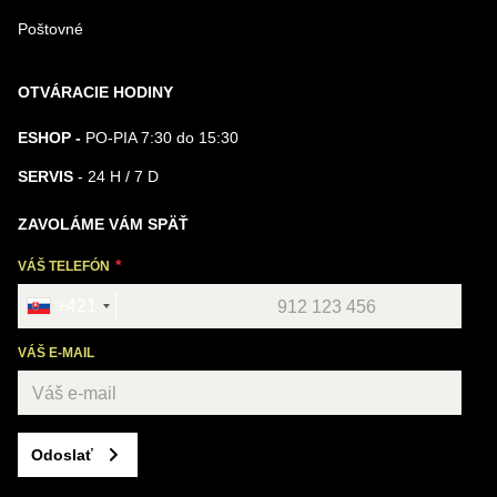
Poštovné
OTVÁRACIE HODINY
ESHOP -
PO-PIA 7:30 do 15:30
SERVIS
- 24 H / 7 D
ZAVOLÁME VÁM SPÄŤ
VÁŠ TELEFÓN
+421
VÁŠ E-MAIL
Odoslať